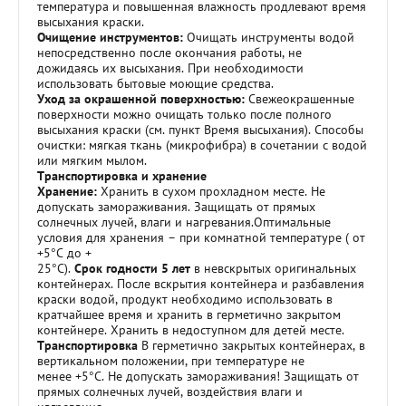
температура и повышенная влажность продлевают время
высыхания краски.
Очищение инструментов:
Очищать инструменты водой
непосредственно после окончания работы, не
дожидаясь их высыхания. При необходимости
использовать бытовые моющие средства.
Уход за окрашенной поверхностью:
Свежеокрашенные
поверхности можно очищать только после полного
высыхания краски (см. пункт Время высыхания). Способы
очистки: мягкая ткань (микрофибра) в сочетании с водой
или мягким мылом.
Транспортировка и хранение
Хранение:
Хранить в сухом прохладном месте. Не
допускать замораживания. Защищать от прямых
солнечных лучей, влаги и нагревания.Оптимальные
условия для хранения – при комнатной температуре ( от
+5°С до +
25°С).
Срок годности 5 лет
в невскрытых оригинальных
контейнерах. После вскрытия контейнера и разбавления
краски водой, продукт необходимо использовать в
кратчайшее время и хранить в герметично закрытом
контейнере. Хранить в недоступном для детей месте.
Транспортировка
В герметично закрытых контейнерах, в
вертикальном положении, при температуре не
менее +5°С. Не допускать замораживания! Защищать от
прямых солнечных лучей, воздействия влаги и