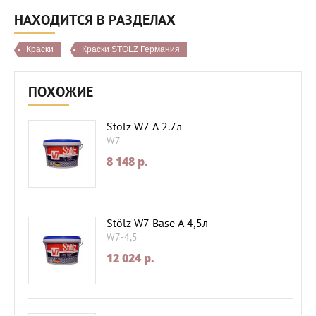
НАХОДИТСЯ В РАЗДЕЛАХ
Краски
Краски STOLZ Германия
ПОХОЖИЕ
Stölz W7 А 2.7л
W7
8 148
p.
Stölz W7 Base А 4,5л
W7-4,5
12 024
p.